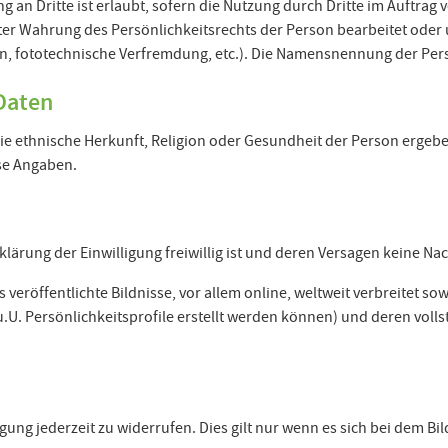
g an Dritte ist erlaubt, sofern die Nutzung durch Dritte im Auftr
nter Wahrung des Persönlichkeitsrechts der Person bearbeitet oder
en, fototechnische Verfremdung, etc.). Die Namensnennung der Pe
Daten
ie ethnische Herkunft, Religion oder Gesundheit der Person ergeben
ese Angaben.
klärung der Einwilligung freiwillig ist und deren Versagen keine Na
s veröffentlichte Bildnisse, vor allem online, weltweit verbreitet
.U. Persönlichkeitsprofile erstellt werden können) und deren voll
ligung jederzeit zu widerrufen. Dies gilt nur wenn es sich bei dem 