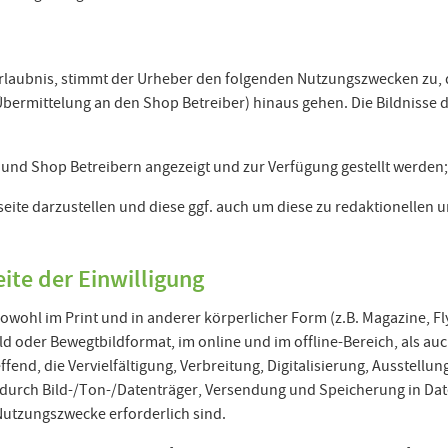
rlaubnis, stimmt der Urheber den folgenden Nutzungszwecken zu, 
Übermittelung an den Shop Betreiber) hinaus gehen. Die Bildnisse 
und Shop Betreibern angezeigt und zur Verfügung gestellt werden;
bseite darzustellen und diese ggf. auch um diese zu redaktionellen
ite der Einwilligung
owohl im Print und in anderer körperlicher Form (z.B. Magazine, Flye
 Bild oder Bewegtbildformat, im online und im offline-Bereich, als a
end, die Vervielfältigung, Verbreitung, Digitalisierung, Ausstellu
durch Bild-/Ton-/Datenträger, Versendung und Speicherung in Dat
utzungszwecke erforderlich sind.