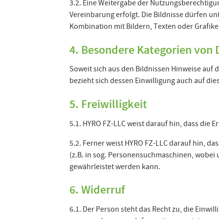
3.2. Eine Weitergabe der Nutzungsberechtigun
Vereinbarung erfolgt. Die Bildnisse dürfen u
Kombination mit Bildern, Texten oder Grafik
4. Besondere Kategorien von 
Soweit sich aus den Bildnissen Hinweise auf d
bezieht sich dessen Einwilligung auch auf di
5. Freiwilligkeit
5.1. HYRO FZ-LLC weist darauf hin, dass die Er
5.2. Ferner weist HYRO FZ-LLC darauf hin, das
(z.B. in sog. Personensuchmaschinen, wobei u
gewährleistet werden kann.
6. Widerruf
6.1. Der Person steht das Recht zu, die Einwil