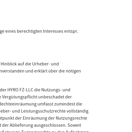
age eines berechtigten Interesses entspr.
 Hinblick auf die Urheber- und
verstanden und erklärt über die nötigen
n der HYRO FZ-LLC die Nutzungs- und
he Vergütungspflicht unbeschadet der
e Rechteeinräumung umfasst zumindest die
eber- und Leistungsschutzrechte vollständig
Zeitpunkt der Einräumung der Nutzungsrechte
t der Ablieferung ausgeschlossen. Soweit