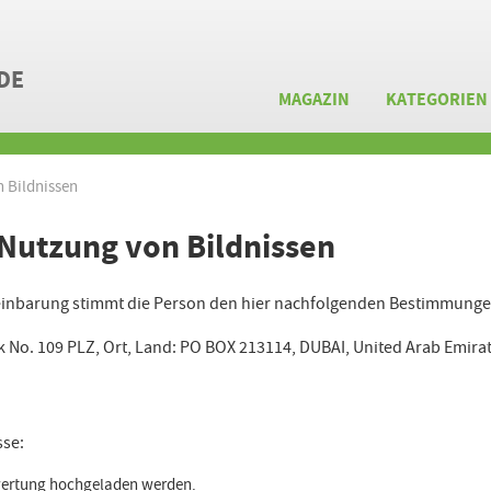
DE
MAGAZIN
KATEGORIEN
 Bildnissen
Nutzung von Bildnissen
einbarung stimmt die Person den hier nachfolgenden Bestimmunge
k No. 109 PLZ, Ort, Land: PO BOX 213114, DUBAI, United Arab Emirat
sse:
wertung hochgeladen werden.