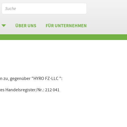
ÜBER UNS
FÜR UNTERNEHMEN
n zu, gegenüber "HYRO FZ-LLC ":
es Handelsregister/Nr.: 212 041