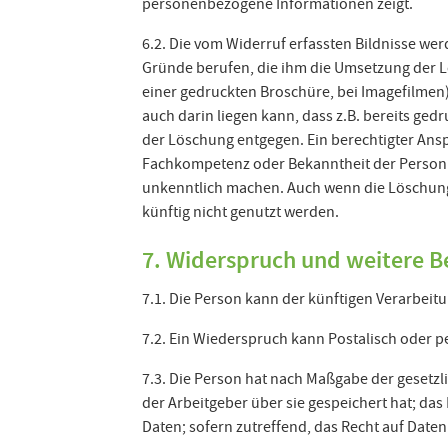
personenbezogene Informationen zeigt.
6.2. Die vom Widerruf erfassten Bildnisse we
Gründe berufen, die ihm die Umsetzung der Lö
einer gedruckten Broschüre, bei Imagefilme
auch darin liegen kann, dass z.B. bereits g
der Löschung entgegen. Ein berechtigter Ansp
Fachkompetenz oder Bekanntheit der Person 
unkenntlich machen. Auch wenn die Löschung a
künftig nicht genutzt werden.
7. Widerspruch und weitere B
7.1. Die Person kann der künftigen Verarbei
7.2. Ein Wiederspruch kann Postalisch oder p
7.3. Die Person hat nach Maßgabe der gesetzl
der Arbeitgeber über sie gespeichert hat; d
Daten; sofern zutreffend, das Recht auf Date