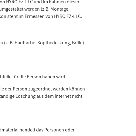
ag von HYRO FZ-LLC und im Rahmen dieser
 umgestaltet werden (z.B. Montage,
rson steht im Ermessen von HYRO FZ-LLC.
 (z. B. Hautfarbe, Kopfbedeckung, Brille),
chteile für die Person haben wird.
 sowie der Person zugeordnet werden können
ständige Löschung aus dem Internet nicht
Bildmaterial handelt das Personen oder