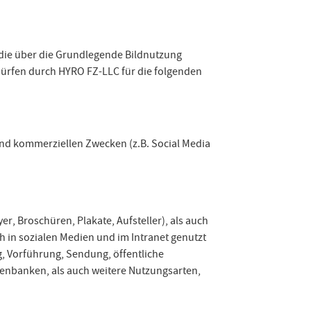
die über die Grundlegende Bildnutzung
dürfen durch HYRO FZ-LLC für die folgenden
 und kommerziellen Zwecken (z.B. Social Media
r, Broschüren, Plakate, Aufsteller), als auch
uch in sozialen Medien und im Intranet genutzt
ng, Vorführung, Sendung, öffentliche
enbanken, als auch weitere Nutzungsarten,