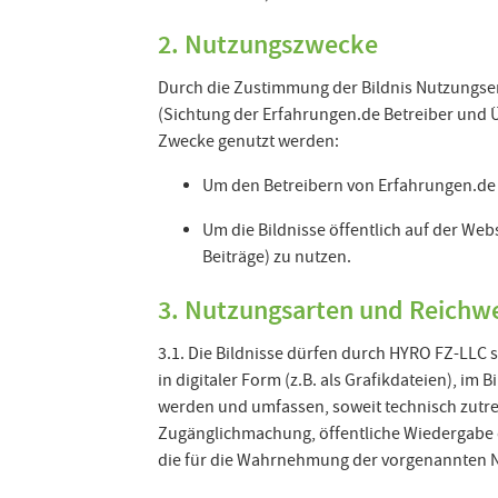
2. Nutzungszwecke
Durch die Zustimmung der Bildnis Nutzungse
(Sichtung der Erfahrungen.de Betreiber und 
Zwecke genutzt werden:
Um den Betreibern von Erfahrungen.de 
Um die Bildnisse öffentlich auf der We
Beiträge) zu nutzen.
3. Nutzungsarten und Reichwe
3.1. Die Bildnisse dürfen durch HYRO FZ-LLC s
in digitaler Form (z.B. als Grafikdateien), im
werden und umfassen, soweit technisch zutreff
Zugänglichmachung, öffentliche Wiedergabe 
die für die Wahrnehmung der vorgenannten N