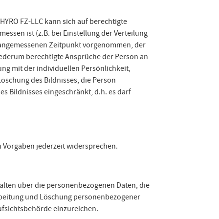
 HYRO FZ-LLC kann sich auf berechtigte
ssen ist (z.B. bei Einstellung der Verteilung
nd angemessenen Zeitpunkt vorgenommen, der
wiederum berechtigte Ansprüche der Person an
g mit der individuellen Persönlichkeit,
öschung des Bildnisses, die Person
s Bildnisses eingeschränkt, d.h. es darf
n Vorgaben jederzeit widersprechen.
rhalten über die personenbezogenen Daten, die
erarbeitung und Löschung personenbezogener
Aufsichtsbehörde einzureichen.